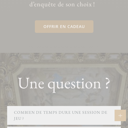
d’enquête de son choix !
OFFRIR EN CADEAU
Une question ?
COMBIEN DE TEMPS DURE UNE SESSION DE
JEU ?