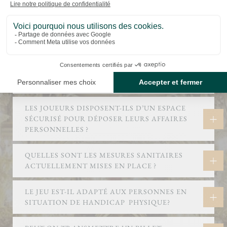
DISPONIBLES ?
EXISTE-T-IL DES TARIFS PRÉFÉRENTIELS ?
APRÈS LE JEU, PEUT-ON RESTER DANS LE
PALAIS GARNIER ?
LES JOUEURS DISPOSENT-ILS D’UN ESPACE
SÉCURISÉ POUR DÉPOSER LEURS AFFAIRES
PERSONNELLES ?
QUELLES SONT LES MESURES SANITAIRES
ACTUELLEMENT MISES EN PLACE ?
LE JEU EST-IL ADAPTÉ AUX PERSONNES EN
SITUATION DE HANDICAP PHYSIQUE?