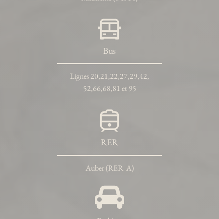
Bus
Lignes 20,21,22,27,29,42,
52,66,68,81 et 95
RER
Auber (RER A)