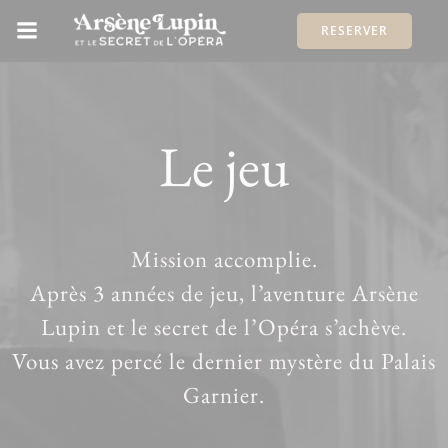
Aller
RESERVER
au
contenu
Le jeu
Mission accomplie.
Après 3 années de jeu, l’aventure Arsène
Lupin et le secret de l’Opéra s’achève.
Vous avez percé le dernier mystère du Palais
Garnier.