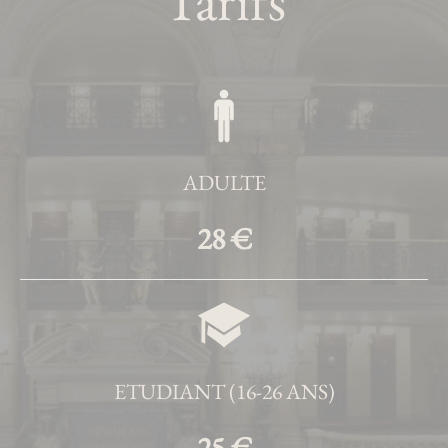
Tarifs
ADULTE
28 €
ETUDIANT (16-26 ANS)
25 €