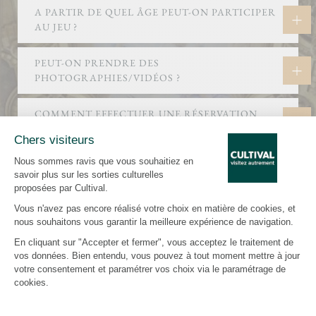
A PARTIR DE QUEL ÂGE PEUT-ON PARTICIPER
AU JEU ?
PEUT-ON PRENDRE DES
PHOTOGRAPHIES/VIDÉOS ?
COMMENT EFFECTUER UNE RÉSERVATION
POUR UN GROUPE ?
PEUT-ON ANNULER SA RÉSERVATION ET
DEMANDER UN REMBOURSEMENT ?
EST-IL POSSIBLE D’EFFECTUER UNE
RÉSERVATION AVEC LE PASS CULTURE ?
PEUT-ON ACHETER UN BILLET SUR PLACE ?
QUELLES SONT LES LANGUES DE JEU